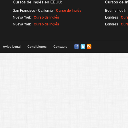
:
Cursos de Inglés en EEUU
Cursos de I
San Francisco - California
Curso de Inglés
Bournemouth
Nueva York
Curso de Inglés
Londres
Curs
Nueva York
Curso de Inglés
Londres
Curs
Aviso Legal
Condiciones
Contacto