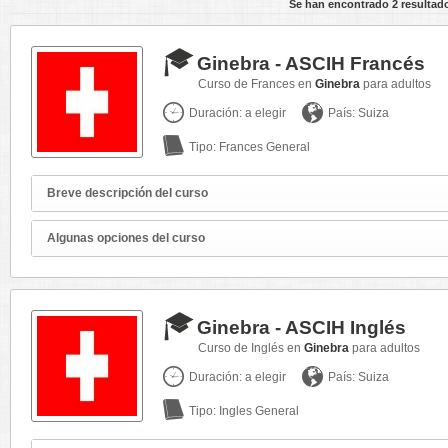
Se han encontrado 2 resultad
Ginebra - ASCIH Francés
Curso de Frances en
Ginebra
para adultos
Duración: a elegir
País: Suiza
Tipo: Frances General
Breve descripción del curso
Algunas opciones del curso
Ginebra - ASCIH Inglés
Curso de Inglés en
Ginebra
para adultos
Duración: a elegir
País: Suiza
Tipo: Ingles General