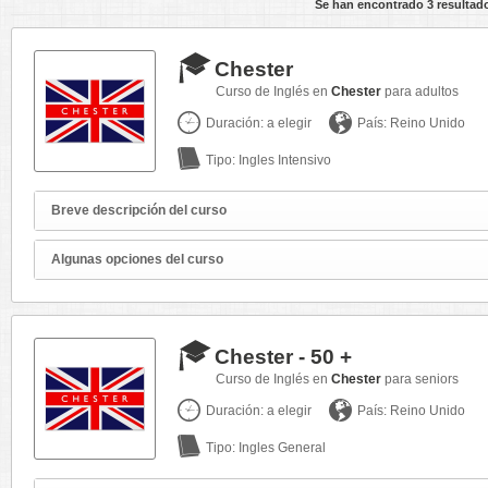
Se han encontrado 3 resultad
Chester
Curso de Inglés en
Chester
para adultos
Duración: a elegir
País: Reino Unido
Tipo: Ingles Intensivo
Breve descripción del curso
Algunas opciones del curso
Chester - 50 +
Curso de Inglés en
Chester
para seniors
Duración: a elegir
País: Reino Unido
Tipo: Ingles General