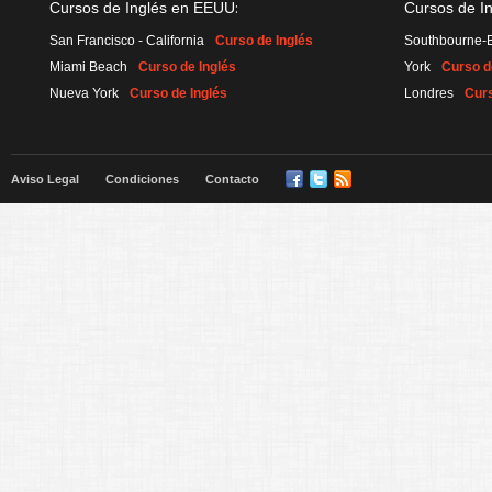
:
Cursos de Inglés en EEUU
Cursos de I
San Francisco - California
Curso de Inglés
Southbourne-
Miami Beach
Curso de Inglés
York
Curso d
Nueva York
Curso de Inglés
Londres
Curs
Aviso Legal
Condiciones
Contacto