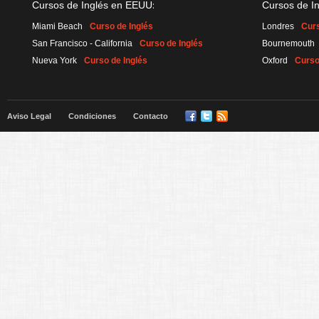
:
Cursos de Inglés en EEUU
Cursos de I
Miami Beach
Curso de Inglés
Londres
Curs
San Francisco - California
Curso de Inglés
Bournemouth
Nueva York
Curso de Inglés
Oxford
Curso
Aviso Legal
Condiciones
Contacto