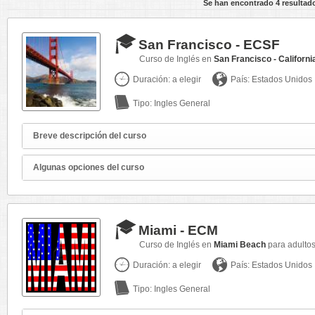
Se han encontrado 4 resultad
San Francisco - ECSF
Curso de Inglés en
San Francisco - Californi
Duración: a elegir
País: Estados Unidos
Tipo: Ingles General
Breve descripción del curso
Algunas opciones del curso
Miami - ECM
Curso de Inglés en
Miami Beach
para adulto
Duración: a elegir
País: Estados Unidos
Tipo: Ingles General