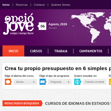
Inicio
Reservas
Contacto
Quienes Somos
Agosto
,
2026
06
Jueves
INICIO
CURSOS
TRABAJA
CAMPAMENTOS
Crea tu propio presupuesto en 6 simples 
Elige el idioma del curso:
Elige el tipo de programa:
Quiero estudiar en:
E
Idioma
Programa
Estados Unidos
CURSOS DE IDIOMAS EN ESTADOS
RESULTADOS BÚSQUEDA