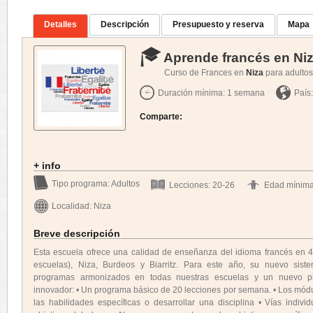
Detalles
Descripción
Presupuesto y reserva
Mapa
Aprende francés en Ni
Curso de Frances en
Niza
para adultos
Duración mínima: 1 semana
País
Comparte:
+ info
Tipo programa: Adultos
Lecciones: 20-26
Edad mínima
Localidad: Niza
Breve descripción
Esta escuela ofrece una calidad de enseñanza del idioma francés en 4 f
escuelas), Niza, Burdeos y Biarritz. Para este año, su nuevo sis
programas armonizados en todas nuestras escuelas y un nuevo p
innovador: • Un programa básico de 20 lecciones por semana. • Los módu
las habilidades específicas o desarrollar una disciplina • Vías indiv