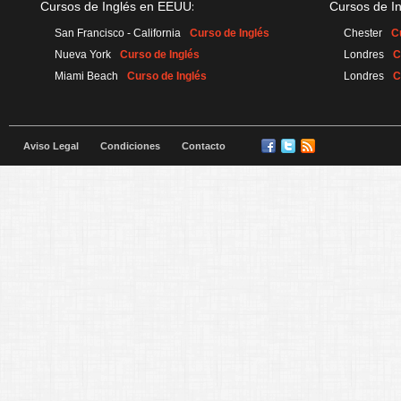
:
Cursos de Inglés en EEUU
Cursos de I
San Francisco - California
Curso de Inglés
Chester
C
Nueva York
Curso de Inglés
Londres
C
Miami Beach
Curso de Inglés
Londres
C
Aviso Legal
Condiciones
Contacto