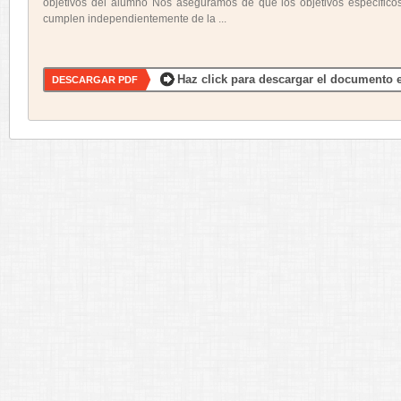
objetivos del alumno Nos aseguramos de que los objetivos específico
cumplen independientemente de la ...
Haz click para descargar el documento e
DESCARGAR PDF