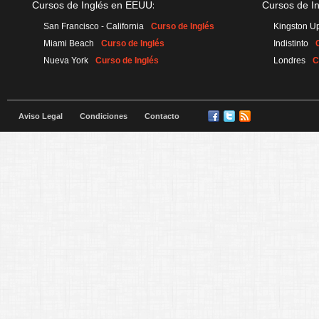
:
Cursos de Inglés en EEUU
Cursos de I
San Francisco - California
Curso de Inglés
Kingston 
Miami Beach
Curso de Inglés
Indistinto
Nueva York
Curso de Inglés
Londres
C
Aviso Legal
Condiciones
Contacto