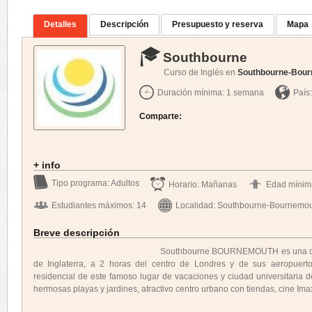
Detalles
Descripción
Presupuesto y reserva
Mapa
Southbourne
Curso de Inglés en
Southbourne-Bou
Duración mínima: 1 semana
País
Comparte:
+ info
Tipo programa: Adultos
Horario: Mañanas
Edad mínim
Estudiantes máximos: 14
Localidad: Southbourne-Bournemo
Breve descripción
Southbourne BOURNEMOUTH es una ciudad situa
de Inglaterra, a 2 horas del centro de Londres y de sus aeropuert
residencial de este famoso lugar de vacaciones y ciudad universitaria 
hermosas playas y jardines, atractivo centro urbano con tiendas, cine Imax