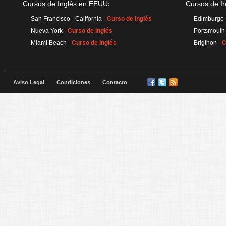
:
Cursos de Inglés en EEUU
Cursos de I
San Francisco - California
Curso de Inglés
Edimburgo
Nueva York
Curso de Inglés
Portsmouth
Miami Beach
Curso de Inglés
Brigthon
C
Aviso Legal
Condiciones
Contacto